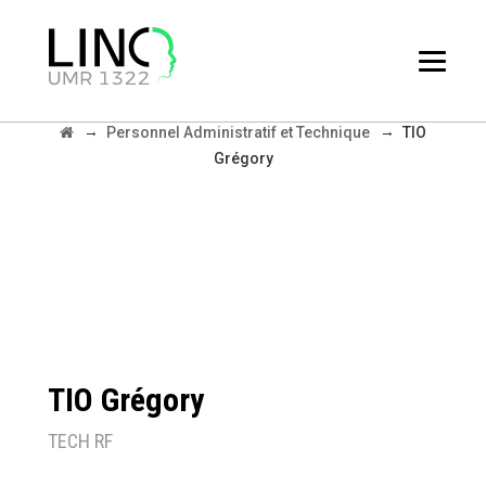
TIO GRÉGORY
→
→
Personnel Administratif et Technique
TIO
Grégory
TIO Grégory
TECH RF