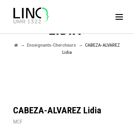
CABEZA-ALVAREZ
LIDIA
→
→
Enseignants-Chercheurs
CABEZA-ALVAREZ
Lidia
CABEZA-ALVAREZ Lidia
MCF