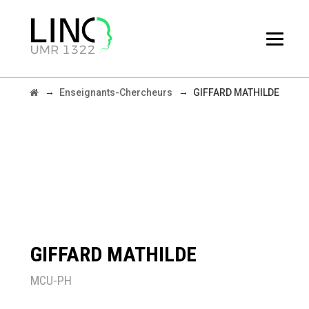
GIFFARD MATHILDE
→
→
Enseignants-Chercheurs
GIFFARD MATHILDE
GIFFARD MATHILDE
MCU-PH