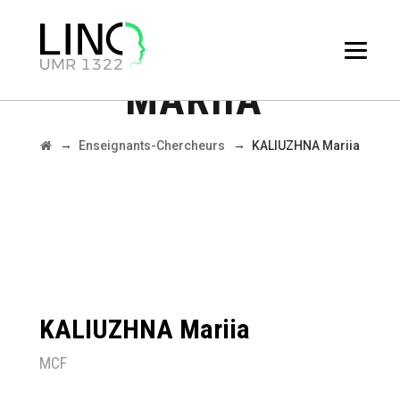
KALIUZHNA
MARIIA
→
→
Enseignants-Chercheurs
KALIUZHNA Mariia
KALIUZHNA Mariia
MCF