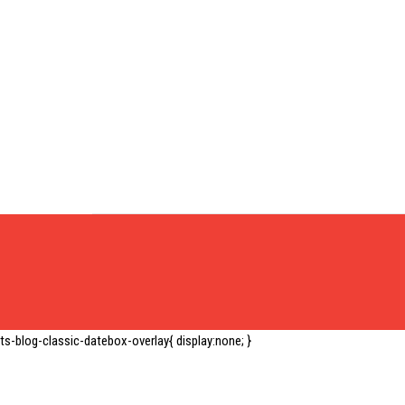
ts-blog-classic-datebox-overlay{ display:none; }