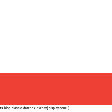
ts-blog-classic-datebox-overlay{ display:none; }