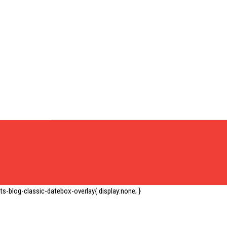
ts-blog-classic-datebox-overlay{ display:none; }