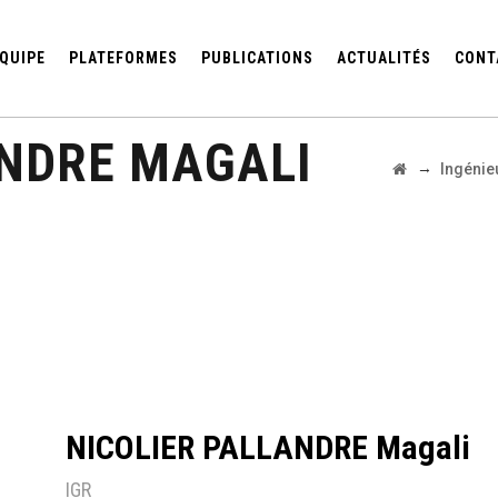
QUIPE
PLATEFORMES
PUBLICATIONS
ACTUALITÉS
CONT
ANDRE MAGALI
→
Ingénie
NICOLIER PALLANDRE Magali
IGR