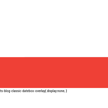
ts-blog-classic-datebox-overlay{ display:none; }