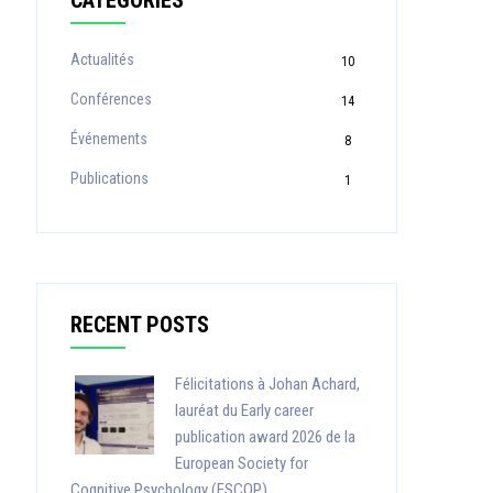
CATEGORIES
Actualités
10
Conférences
14
Événements
8
Publications
1
RECENT POSTS
Félicitations à Johan Achard,
lauréat du Early career
publication award 2026 de la
European Society for
Cognitive Psychology (ESCOP)