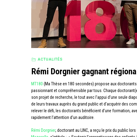
ACTUALITÉS
Rémi Dorgnier gagnant région
MT180
(Ma Thèse en 180 secondes) propose aux doctorants d’
passionnant et compréhensible par tous. Chaque doctorant(e)
son projet de recherche, le tout avec l’appui d’une seule diap
de leurs travaux auprès du grand public et d’acquérir des c
relever le défi, les doctorants bénéficient d’une formation, av
rapidement l’attention d’un auditoire.
Rémi Dorgnier
, doctorant au LINC, a reçu le prix du public lors