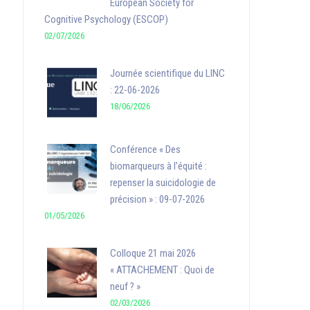
European Society for
Cognitive Psychology (ESCOP)
02/07/2026
Journée scientifique du LINC
: 22-06-2026
18/06/2026
Conférence « Des
biomarqueurs à l’équité :
repenser la suicidologie de
précision » : 09-07-2026
01/05/2026
Colloque 21 mai 2026
« ATTACHEMENT : Quoi de
neuf ? »
02/03/2026