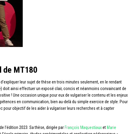
al de MT180
expliquer leur sujet de thèse en trois minutes seulement, en le rendant
 doit ainsi effectuer un exposé clair, concis et néanmoins convaincant de
ositive ! Une occasion unique pour eux de vulgariser le contenu et les enjeux
ompétences en communication, bien au-delà du simple exercice de style. Pour
ec pour objectif de les aider à vulgariser leurs recherches et à capter
 de l’édition 2023. Sa thèse, dirigée par
François Maquestiaux
et
Marie